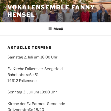
Zum
VOKALENSEMBLE FANNY
Inhalt
HENSEL
springen
Menü
AKTUELLE TERMINE
Samstag 2. Juli um 18:00 Uhr
Ev. Kirche Falkensee-Seegefeld
Bahnhofstraße 51
14612 Falkensee
Sonntag 3. Juli um 19:00 Uhr
Kirche der Ev. Patmos-Gemeinde
Gritznerstraße 18/20